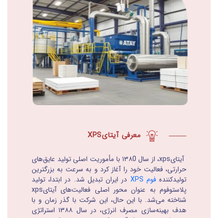
معرفی آیتایXPS
آیتایxps، از سال ۱۳۸0 با مأموریت اصلی تولید عایق‌های
حرارتی، فعالیت خود را آغاز کرد و به سرعت به بزرگترین
تولید‌کننده
فوم XPS
در ایران تبدیل شد. در ابتدا، تولید
پلاستوفوم به عنوان محور اصلی فعالیت‌های آیتایxps
شناخته می‌شد. با این حال، این شرکت با گذر زمان و با
هدف بهینه‌سازی مصرف انرژی، در سال ۱۳۸۸ استراتژی