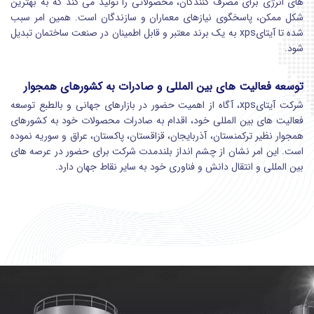
های انرژی برای مصرف کنندگان، محصولاتی را تولید می کند که به بهترین
شکل ممکن، پاسخگوی نیازهای معماران و سازندگان است. همین امر سبب
شده تا آیتایxps به یک برند معتبر و قابل اطمینان در صنعت ساختمان تبدیل
شود.
توسعه فعالیت های بین المللی و صادرات به کشورهای همجوار
شرکت آیتایxps، آگاه از اهمیت حضور در بازارهای جهانی و بالطبع توسعه
فعالیت های بین المللی خود، اقدام به صادرات محصولات خود به کشورهای
همجوار نظیر ترکمنستان، آذربایجان، قزاقستان، پاکستان، عراق و سوریه نموده
است. این امر نشان از چشم انداز بلندمدت شرکت برای حضور در عرصه های
بین المللی و انتقال دانش و فناوری خود به سایر نقاط جهان دارد.