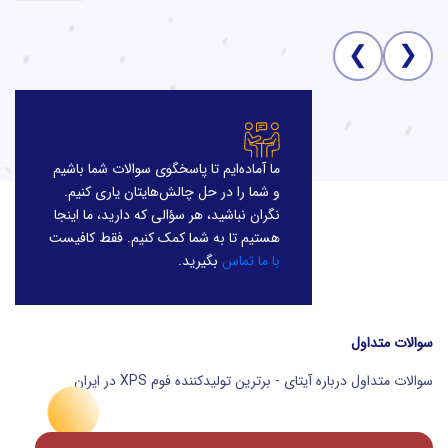
❮
❮
ما آماده‌ایم تا پاسخگوی سوالات شما باشیم
و شما را در حل چالش‌هایتان یاری کنیم.
نگران نباشید، هر سؤالی که دارید، ما اینجا
هستیم تا به شما کمک کنیم. فقط کافیست
با ما تماس
بگیرید.
سوالات متداول
سوالات متداول درباره آیتای - برترین تولیدکننده فوم XPS در ایران