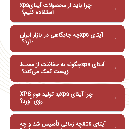
چرا باید از محصولات آیتایxps
استفاده کنیم؟
آیتای xpsچه جایگاهی در بازار ایران
دارد؟
آیتای xpsچگونه به حفاظت از محیط
زیست کمک می‌کند؟
چرا آیتای xpsبه تولید فوم XPS
روی آورد؟
آیتای xpsچه زمانی تأسیس شد و چه