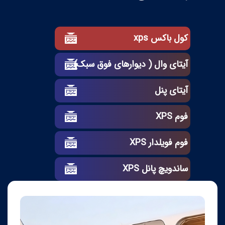
کول باکس xps
آیتای وال ( دیوارهای فوق سبک)
آیتای پنل
فوم XPS
فوم فویلدار XPS
ساندویچ پانل XPS