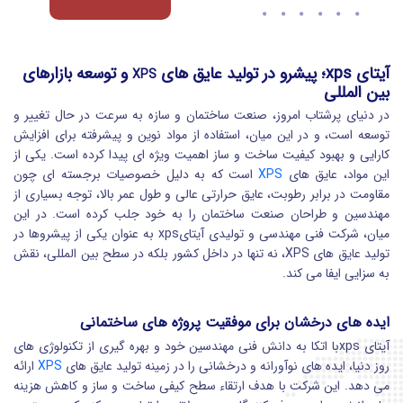
آیتای xps؛ پیشرو در تولید عایق های
و توسعه بازارهای
XPS
بین المللی
در دنیای پرشتاب امروز، صنعت ساختمان و سازه به سرعت در حال تغییر و
توسعه است، و در این میان، استفاده از مواد نوین و پیشرفته برای افزایش
کارایی و بهبود کیفیت ساخت و ساز اهمیت ویژه ای پیدا کرده است. یکی از
این مواد، عایق های
XPS
است که به دلیل خصوصیات برجسته ای چون
مقاومت در برابر رطوبت، عایق حرارتی عالی و طول عمر بالا، توجه بسیاری از
مهندسین و طراحان صنعت ساختمان را به خود جلب کرده است. در این
میان، شرکت فنی مهندسی و تولیدی آیتایxps به عنوان یکی از پیشروها در
تولید عایق های XPS، نه تنها در داخل کشور بلکه در سطح بین المللی، نقش
به سزایی ایفا می کند.
ایده های درخشان برای موفقیت پروژه های ساختمانی
آیتای xpsبا اتکا به دانش فنی مهندسین خود و بهره گیری از تکنولوژی های
روز دنیا، ایده های نوآورانه و درخشانی را در زمینه تولید عایق های
XPS
ارائه
می دهد. این شرکت با هدف ارتقاء سطح کیفی ساخت و ساز و کاهش هزینه