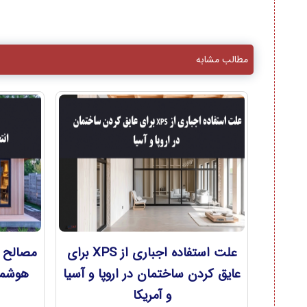
مطالب مشابه
علت استفاده اجباری از XPS برای
مصالح س
عایق کردن ساختمان در اروپا و آسیا
هوشمند
و آمریکا