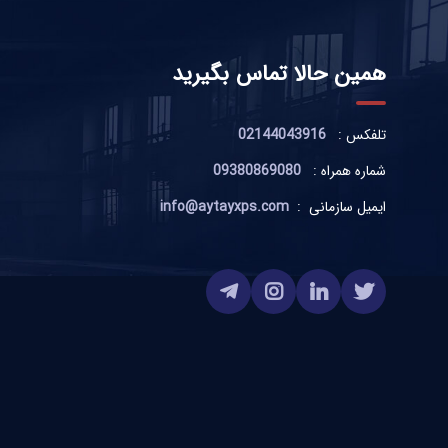
همین حالا تماس بگیرید
تلفکس :
02144043916
شماره همراه :
09380869080
ایمیل سازمانی :
info@aytayxps.com
مزییت فوم xps نسبت به یونولیت