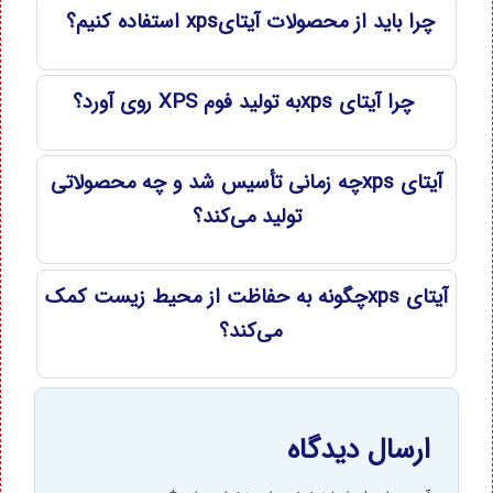
چرا باید از محصولات آیتایxps استفاده کنیم؟
چرا آیتای xpsبه تولید فوم XPS روی آورد؟
آیتای xpsچه زمانی تأسیس شد و چه محصولاتی
تولید می‌کند؟
آیتای xpsچگونه به حفاظت از محیط زیست کمک
می‌کند؟
ارسال دیدگاه