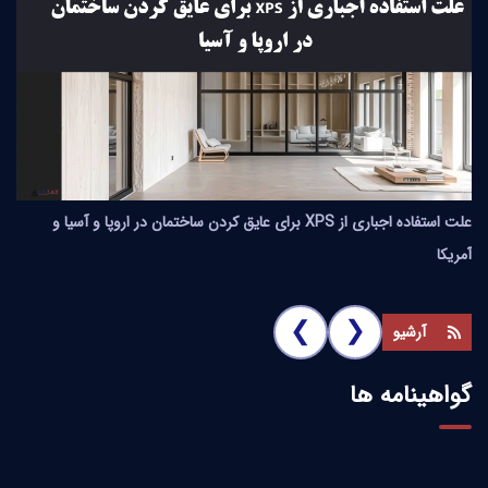
علت استفاده اجباری از XPS برای عایق کردن ساختمان در اروپا و آسیا و
مقایسه
آمریکا
❮
❮
آرشیو
گواهینامه ها