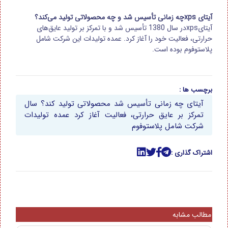
آیتای xpsچه زمانی تأسیس شد و چه محصولاتی تولید می‌کند؟
آیتایxpsدر سال 1380 تأسیس شد و با تمرکز بر تولید عایق‌های
حرارتی، فعالیت خود را آغاز کرد. عمده تولیدات این شرکت شامل
پلاستوفوم بوده است.
برچسب ها :
آیتای
چه
زمانی
تأسیس
شد
محصولاتی
تولید
کند؟
سال
تمرکز
بر
عایق
حرارتی،
فعالیت
آغاز
کرد
عمده
تولیدات
شرکت
شامل
پلاستوفوم
اشتراک گذاری :
مطالب مشابه