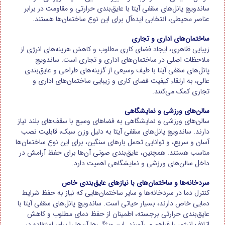
ساندویچ پانل‌های سقفی آیتا با عایق‌بندی حرارتی و مقاومت در برابر
عناصر محیطی، انتخابی ایده‌آل برای این نوع ساختمان‌ها هستند.
ساختمان‌های اداری و تجاری
زیبایی ظاهری، ایجاد فضای کاری مطلوب و کاهش هزینه‌های انرژی از
ملاحظات اصلی در ساختمان‌های اداری و تجاری است. ساندویچ
پانل‌های سقفی آیتا با طیف وسیعی از گزینه‌های طراحی و عایق‌بندی
عالی، به ارتقاء کیفیت فضای کاری و زیبایی ساختمان‌های اداری و
تجاری کمک می‌کنند.
سالن‌های ورزشی و نمایشگاهی
سالن‌های ورزشی و نمایشگاهی به فضاهای وسیع با سقف‌های بلند نیاز
دارند. ساندویچ پانل‌های سقفی آیتا به دلیل وزن سبک، قابلیت نصب
آسان و سریع، و توانایی تحمل بارهای سنگین، برای این نوع ساختمان‌ها
مناسب هستند. همچنین، عایق‌بندی صوتی آن‌ها برای حفظ آرامش در
داخل سالن‌های ورزشی و نمایشگاهی اهمیت دارد.
سردخانه‌ها و ساختمان‌های با نیازهای عایق‌بندی خاص
کنترل دما در سردخانه‌ها و سایر ساختمان‌هایی که نیاز به حفظ شرایط
دمایی خاص دارند، بسیار حیاتی است. ساندویچ پانل‌های سقفی آیتا با
عایق‌بندی حرارتی برجسته، اطمینان از حفظ دمای مطلوب و کاهش
اتلاف انرژی را فراهم می‌آورند. این ویژگی‌ها آن‌ها را برای استفاده در