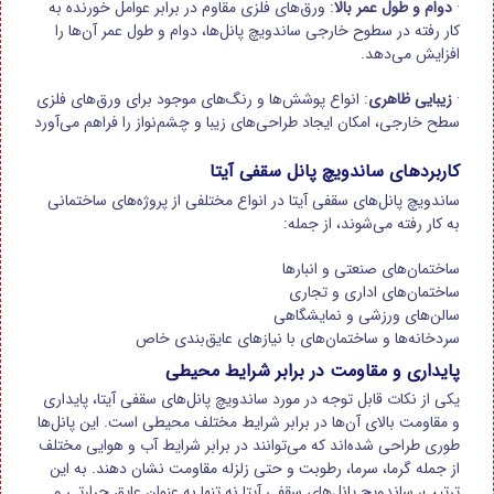
·
دوام و طول عمر بالا
:
ورق‌های فلزی مقاوم در برابر عوامل خورنده به
کار رفته در سطوح خارجی ساندویچ پانل‌ها، دوام و طول عمر آن‌ها را
افزایش می‌دهد
.
·
زیبایی ظاهری
:
انواع پوشش‌ها و رنگ‌های موجود برای ورق‌های فلزی
سطح خارجی، امکان ایجاد طراحی‌های زیبا و چشم‌نواز را فراهم می‌آورد
کاربردهای ساندویچ پانل سقفی آیتا
ساندویچ پانل‌های سقفی آیتا در انواع مختلفی از پروژه‌های ساختمانی
به کار رفته می‌شوند، از جمله
:
ساختمان‌های صنعتی و انبارها
ساختمان‌های اداری و تجاری
سالن‌های ورزشی و نمایشگاهی
سردخانه‌ها و ساختمان‌های با نیازهای عایق‌بندی خاص
پایداری و مقاومت در برابر شرایط محیطی
یکی از نکات قابل توجه در مورد ساندویچ پانل‌های سقفی آیتا، پایداری
و مقاومت بالای آن‌ها در برابر شرایط مختلف محیطی است. این پانل‌ها
طوری طراحی شده‌اند که می‌توانند در برابر شرایط آب و هوایی مختلف
از جمله گرما، سرما، رطوبت و حتی زلزله مقاومت نشان دهند. به این
ترتیب، ساندویچ پانل‌های سقفی آیتا نه تنها به عنوان عایق حرارتی و