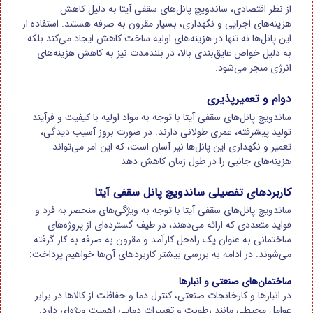
از نظر اقتصادی، ساندویچ پانل‌های سقفی آیتا به دلیل کاهش
هزینه‌های اجرایی و نگهداری، بسیار مقرون به صرفه هستند. استفاده از
این پانل‌ها نه تنها در هزینه‌های اولیه ساخت کاهش ایجاد می‌کند بلکه
به دلیل خواص عایق‌بندی بالا، در بلندمدت نیز به کاهش هزینه‌های
انرژی منجر می‌شود
.
دوام و تعمیرپذیری
ساندویچ پانل‌های سقفی آیتا با توجه به مواد اولیه با کیفیت و فرآیند
تولید پیشرفته، عمری طولانی دارند. در صورت بروز آسیب دیدگی،
تعمیر و نگهداری این پانل‌ها نیز آسان است، که این امر می‌تواند
هزینه‌های جانبی را در طول زمان کاهش دهد
کاربردهای تفصیلی ساندویچ پانل سقفی آیتا
ساندویچ پانل‌های سقفی آیتا با توجه به ویژگی‌های منحصر به فرد و
فواید متعددی که ارائه می‌دهند، در طیف گسترده‌ای از پروژه‌های
ساختمانی به عنوان یک راه‌حل کارآمد و مقرون به صرفه به کار گرفته
می‌شوند. در ادامه به بررسی بیشتر کاربردهای آن‌ها خواهیم پرداخت:
ساختمان‌های صنعتی و انبارها
در انبارها و کارخانجات صنعتی، کنترل دما و حفاظت از کالاها در برابر
عوامل محیطی مانند رطوبت و تغییرات دمایی اهمیت ویژه‌ای دارد.