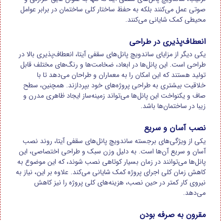
صوتی عمل می‌کنند بلکه به حفظ ساختار کلی ساختمان در برابر عوامل
محیطی کمک شایانی می‌کنند
.
انعطاف‌پذیری در طراحی
یکی دیگر از مزایای ساندویچ پانل‌های سقفی آیتا، انعطاف‌پذیری بالا در
طراحی است. این پانل‌ها در ابعاد، ضخامت‌ها و رنگ‌های مختلف قابل
تولید هستند که این امکان را به معماران و طراحان می‌دهد تا با
خلاقیت بیشتری به طراحی پروژه‌های خود بپردازند. همچنین، سطح
صاف و یکنواخت این پانل‌ها می‌تواند زمینه‌ساز ایجاد ظاهری مدرن و
زیبا در ساختمان‌ها باشد
.
نصب آسان و سریع
یکی از ویژگی‌های برجسته ساندویچ پانل‌های سقفی آیتا، روند نصب
آسان و سریع آن‌ها است. به دلیل وزن سبک و طراحی اختصاصی، این
پانل‌ها می‌توانند در زمان بسیار کوتاهی نصب شوند، که این موضوع به
کاهش زمان کلی اجرای پروژه کمک شایانی می‌کند. علاوه بر این، نیاز به
نیروی کار کمتر در حین نصب، هزینه‌های کلی پروژه را نیز کاهش
می‌دهد
.
مقرون به صرفه بودن