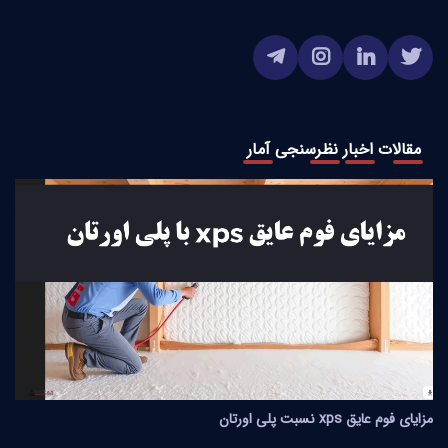
مقالات
اخبار
نظرسنجی
آمار
مزایای فوم عایق xps نسبت پلی اورتان