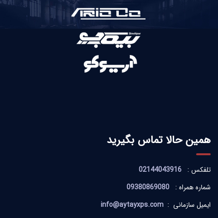
همین حالا تماس بگیرید
تلفکس :
02144043916
شماره همراه :
09380869080
ایمیل سازمانی :
info@aytayxps.com