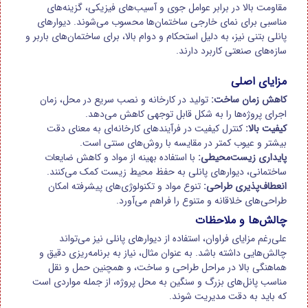
مقاومت بالا در برابر عوامل جوی و آسیب‌های فیزیکی، گزینه‌های
مناسبی برای نمای خارجی ساختمان‌ها محسوب می‌شوند. دیوارهای
پانلی بتنی نیز، به دلیل استحکام و دوام بالا، برای ساختمان‌های باربر و
سازه‌های صنعتی کاربرد دارند.
مزایای اصلی
کاهش زمان ساخت:
تولید در کارخانه و نصب سریع در محل، زمان
اجرای پروژه‌ها را به شکل قابل توجهی کاهش می‌دهد.
کیفیت بالا:
کنترل کیفیت در فرآیندهای کارخانه‌ای به معنای دقت
بیشتر و عیوب کمتر در مقایسه با روش‌های سنتی است.
پایداری زیست‌محیطی:
با استفاده بهینه از مواد و کاهش ضایعات
ساختمانی، دیوارهای پانلی به حفظ محیط زیست کمک می‌کنند.
انعطاف‌پذیری طراحی:
تنوع مواد و تکنولوژی‌های پیشرفته امکان
طراحی‌های خلاقانه و متنوع را فراهم می‌آورد.
چالش‌ها و ملاحظات
علی‌رغم مزایای فراوان، استفاده از دیوارهای پانلی نیز می‌تواند
چالش‌هایی داشته باشد. به عنوان مثال، نیاز به برنامه‌ریزی دقیق و
هماهنگی بالا در مراحل طراحی و ساخت، و همچنین حمل و نقل
مناسب پانل‌های بزرگ و سنگین به محل پروژه، از جمله مواردی است
که باید به دقت مدیریت شوند.