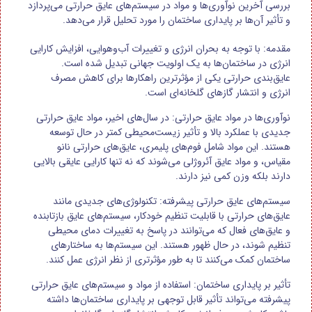
بررسی آخرین نوآوری‌ها و مواد در سیستم‌های عایق حرارتی می‌پردازد
و تأثیر آن‌ها بر پایداری ساختمان را مورد تحلیل قرار می‌دهد.
مقدمه: با توجه به بحران انرژی و تغییرات آب‌وهوایی، افزایش کارایی
انرژی در ساختمان‌ها به یک اولویت جهانی تبدیل شده است.
عایق‌بندی حرارتی یکی از مؤثرترین راهکارها برای کاهش مصرف
انرژی و انتشار گازهای گلخانه‌ای است.
نوآوری‌ها در مواد عایق حرارتی: در سال‌های اخیر، مواد عایق حرارتی
جدیدی با عملکرد بالا و تأثیر زیست‌محیطی کمتر در حال توسعه
هستند. این مواد شامل فوم‌های پلیمری، عایق‌های حرارتی نانو
مقیاس، و مواد عایق آئروژلی می‌شوند که نه تنها کارایی عایقی بالایی
دارند بلکه وزن کمی نیز دارند.
سیستم‌های عایق حرارتی پیشرفته: تکنولوژی‌های جدیدی مانند
عایق‌های حرارتی با قابلیت تنظیم خودکار، سیستم‌های عایق بازتابنده
و عایق‌های فعال که می‌توانند در پاسخ به تغییرات دمای محیطی
تنظیم شوند، در حال ظهور هستند. این سیستم‌ها به ساختارهای
ساختمان کمک می‌کنند تا به طور مؤثرتری از نظر انرژی عمل کنند.
تأثیر بر پایداری ساختمان: استفاده از مواد و سیستم‌های عایق حرارتی
پیشرفته می‌تواند تأثیر قابل توجهی بر پایداری ساختمان‌ها داشته