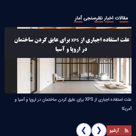
مقالات
اخبار
نظرسنجی
آمار
علت استفاده اجباری از XPS برای عایق کردن ساختمان در اروپا و آسیا و
مقایسه
آمریکا
❮
❮
آرشیو