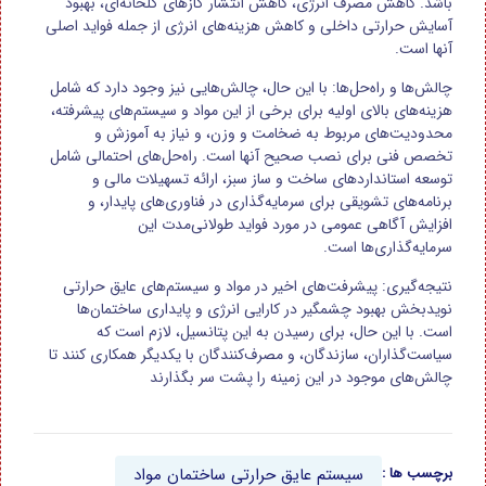
باشد. کاهش مصرف انرژی، کاهش انتشار گازهای گلخانه‌ای، بهبود
آسایش حرارتی داخلی و کاهش هزینه‌های انرژی از جمله فواید اصلی
آنها است.
چالش‌ها و راه‌حل‌ها: با این حال، چالش‌هایی نیز وجود دارد که شامل
هزینه‌های بالای اولیه برای برخی از این مواد و سیستم‌های پیشرفته،
محدودیت‌های مربوط به ضخامت و وزن، و نیاز به آموزش و
تخصص فنی برای نصب صحیح آنها است. راه‌حل‌های احتمالی شامل
توسعه استانداردهای ساخت و ساز سبز، ارائه تسهیلات مالی و
برنامه‌های تشویقی برای سرمایه‌گذاری در فناوری‌های پایدار، و
افزایش آگاهی عمومی در مورد فواید طولانی‌مدت این
سرمایه‌گذاری‌ها است.
نتیجه‌گیری: پیشرفت‌های اخیر در مواد و سیستم‌های عایق حرارتی
نویدبخش بهبود چشمگیر در کارایی انرژی و پایداری ساختمان‌ها
است. با این حال، برای رسیدن به این پتانسیل، لازم است که
سیاست‌گذاران، سازندگان، و مصرف‌کنندگان با یکدیگر همکاری کنند تا
چالش‌های موجود در این زمینه را پشت سر بگذارند
سیستم
عایق
حرارتی
ساختمان
مواد
برچسب ها :