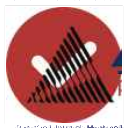
رقابت در سطح بین‌المللی
: آیتای xpsبا هدف رقابت با کشورهای بزرگ