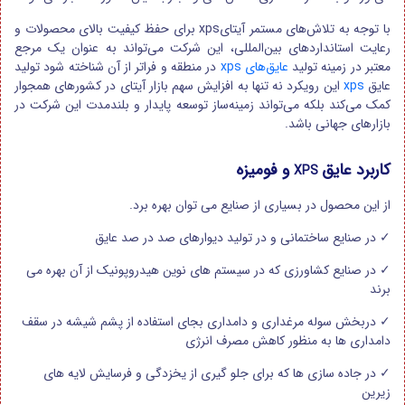
با توجه به تلاش‌های مستمر آیتایxps برای حفظ کیفیت بالای محصولات و
رعایت استانداردهای بین‌المللی، این شرکت می‌تواند به عنوان یک مرجع
معتبر در زمینه تولید
عایق‌های xps
در منطقه و فراتر از آن شناخته شود تولید
عایق
xps
این رویکرد نه تنها به افزایش سهم بازار آیتای در کشورهای همجوار
کمک می‌کند بلکه می‌تواند زمینه‌ساز توسعه پایدار و بلندمدت این شرکت در
بازارهای جهانی باشد.
کاربرد عایق
و فومیزه
XPS
از این محصول در بسیاری از صنایع می توان بهره برد.
✓
در صنایع ساختمانی و در تولید دیوارهای صد در صد عایق
✓
در صنایع کشاورزی که در سیستم های نوین هیدروپونیک از آن بهره می
برند
✓
دربخش سوله مرغداری و دامداری بجای استفاده از پشم شیشه در سقف
دامداری ها به منظور کاهش مصرف انرژی
✓
در جاده سازی ها که برای جلو گیری از یخزدگی و فرسایش لایه های
زیرین