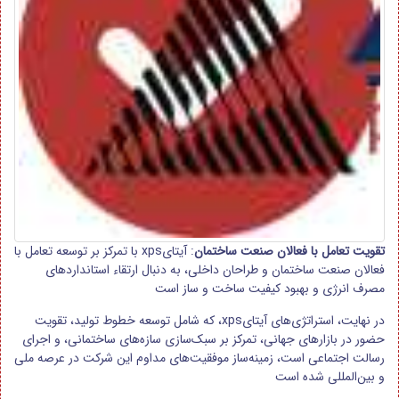
تقویت تعامل با فعالان صنعت ساختمان
: آیتایxps با تمرکز بر توسعه تعامل با
فعالان صنعت ساختمان و طراحان داخلی، به دنبال ارتقاء استانداردهای
مصرف انرژی و بهبود کیفیت ساخت و ساز است
در نهایت، استراتژی‌های آیتایxps، که شامل توسعه خطوط تولید، تقویت
حضور در بازارهای جهانی، تمرکز بر سبک‌سازی سازه‌های ساختمانی، و اجرای
رسالت اجتماعی است، زمینه‌ساز موفقیت‌های مداوم این شرکت در عرصه ملی
و بین‌المللی شده است