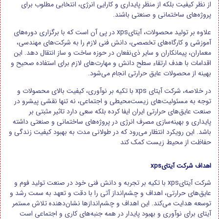
از نظر کیفیت بلکه از منظر پایداری و کارایی انرژی، انتخابی مطلوب برای
پروژه‌های ساختمانی و صنعتی باشند.
علاوه بر تولید محصولات، آیتایxps در پی آن است که با برگزاری دوره‌های
آموزشی و کارگاه‌های تخصصی، دانش فنی لازم را به شرکت‌های مهندسی،
معماران، پیمانکاران و سایر ذی‌نفعان در حوزه ساخت و ساز انتقال دهد. این
اقدامات با هدف ارتقاء سطح دانش و مهارت‌های لازم برای استفاده صحیح و
بهینه از محصولات عایق حرارتی انجام می‌شود.
در خلاصه، شرکت آیتای xps با تکیه بر نوآوری، کیفیت بالای محصولات و
توجه به مسئولیت‌های زیست‌محیطی و اجتماعی، نه تنها نقشی پیشرو در
صنعت عایق‌های حرارتی ایران ایفا کرده بلکه سعی دارد تاثیر مثبتی بر
پایداری و بهینه‌سازی مصرف انرژی در پروژه‌های ساختمانی و صنعتی داشته
باشد. این رویکرد انتظار می‌رود که در طولانی مدت به بهبود کیفیت زندگی و
حفاظت از محیط زیست کمک کند
اهداف شرکت آیتایxps
شرکت آیتایxps با تکیه بر تجربه و دانش فنی خود در صنعت تولید فوم و
عایق‌های حرارتی، اهداف و چشم‌انداز آتی را با دقت و تعهد به سمت رشد و
توسعه هدایت می‌کند. این اهداف و چشم‌اندازها نشان‌دهنده تلاش مستمر
آیتای برای نوآوری و بهبود پایدار در همه جنبه‌های کاری و اجتماعی است