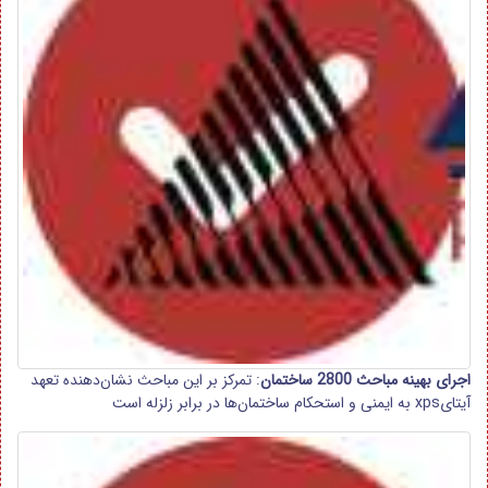
اجرای بهینه مباحث 2800 ساختمان
: تمرکز بر این مباحث نشان‌دهنده تعهد
آیتایxps به ایمنی و استحکام ساختمان‌ها در برابر زلزله است